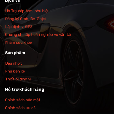
Dịch vụ
Hỗ Trợ cấp tem, phù hiệu
Đăng ký Grab, Be, Gojek
Lắp định vị GPS
Chứng chỉ tập huấn nghiệp vụ vận tải
Khám sức khỏe
Sản phẩm
Dầu nhớt
Phụ kiện xe
Thiết bị định vị
Hỗ trợ khách hàng
Chính sách bảo mật
Chính sách ưu đãi