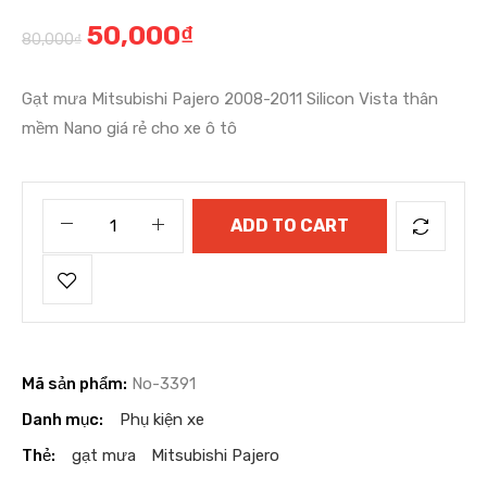
50,000
₫
80,000
₫
Gạt mưa Mitsubishi Pajero 2008-2011 Silicon Vista thân
mềm Nano giá rẻ cho xe ô tô
ADD TO CART
Mã sản phẩm:
No-3391
Danh mục:
Phụ kiện xe
Thẻ:
gạt mưa
Mitsubishi Pajero