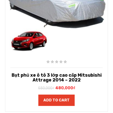
Bạt phủ xe ô tô 3 lớp cao cấp Mitsubishi
Attrage 2014 – 2022
480,000
₫
550,000
₫
ADD TO CART