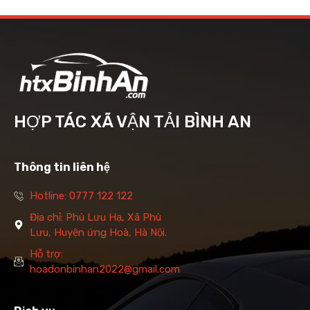
HỢP TÁC XÃ VẬN TẢI BÌNH AN
Thông tin liên hệ
Hotline: 0777 122 122
Địa chỉ: Phù Lưu Hạ, Xã Phù
Lưu, Huyện ứng Hoà, Hà Nội.
Hỗ trợ:
hoadonbinhan2022@gmail.com