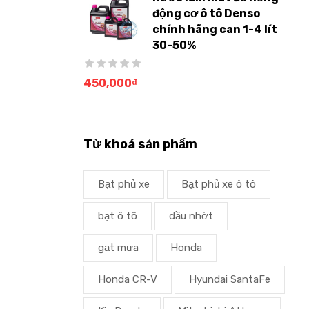
động cơ ô tô Denso
chính hãng can 1-4 lít
30-50%
450,000
₫
Từ khoá sản phẩm
Bạt phủ xe
Bạt phủ xe ô tô
bạt ô tô
dầu nhớt
gạt mưa
Honda
Honda CR-V
Hyundai SantaFe