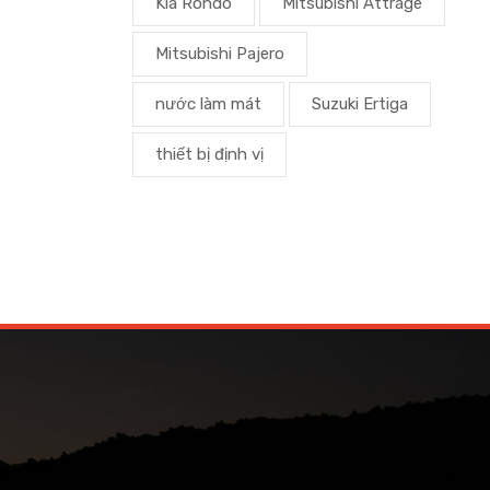
Kia Rondo
Mitsubishi Attrage
Mitsubishi Pajero
nước làm mát
Suzuki Ertiga
thiết bị định vị