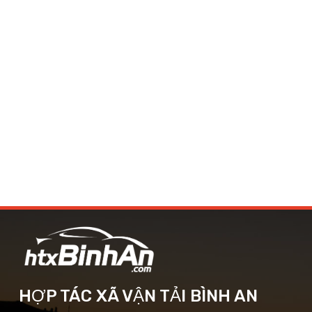
HỢP TÁC XÃ VẬN TẢI BÌNH AN