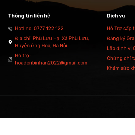
Thông tin liên hệ
Dịch vụ
Hotline: 0777 122 122
Hỗ Trợ cấp 
Địa chỉ: Phù Lưu Hạ, Xã Phù Lưu,
Đăng ký Grab
Huyện ứng Hoà, Hà Nội.
Lắp định vị
Hỗ trợ:
Chứng chỉ t
hoadonbinhan2022@gmail.com
Khám sức k