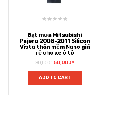
Gạt mưa Mitsubishi
Pajero 2008-2011 Silicon
Vista thân mềm Nano giá
rẻ cho xe ô tô
50,000
₫
80,000
₫
ADD TO CART