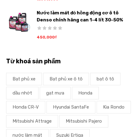
Nước làm mát đỏ hồng động cơ ô tô
Denso chính hãng can 1-4 lít 30-50%
450,000
₫
Từ khoá sản phẩm
Bạt phủ xe
Bạt phủ xe ô tô
bạt ô tô
dầu nhớt
gạt mưa
Honda
Honda CR-V
Hyundai SantaFe
Kia Rondo
Mitsubishi Attrage
Mitsubishi Pajero
nước làm mát
Suzuki Ertiga