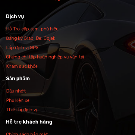
Dịch vụ
Hỗ Trợ cấp tem, phù hiệu
Đăng ký Grab, Be, Gojek
Lắp định vị GPS
Chứng chỉ tập huấn nghiệp vụ vận tải
Khám sức khỏe
Sản phẩm
Dầu nhớt
Phụ kiện xe
Thiết bị định vị
Hỗ trợ khách hàng
Chính sách bảo mật