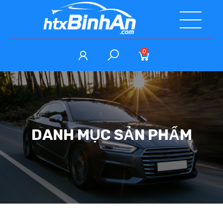
0
DANH MỤC SẢN PHẨM