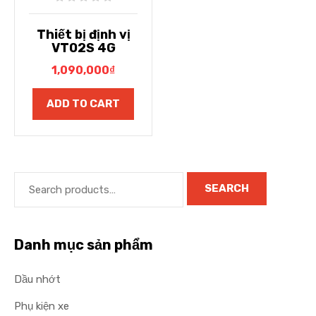
Thiết bị định vị
VT02S 4G
1,090,000
₫
ADD TO CART
SEARCH
Danh mục sản phẩm
Dầu nhớt
Phụ kiện xe