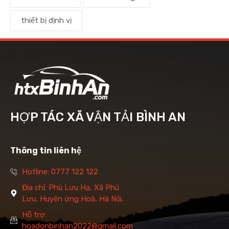
thiết bị định vị
HỢP TÁC XÃ VẬN TẢI BÌNH AN
Thông tin liên hệ
Hotline: 0777 122 122
Địa chỉ: Phù Lưu Hạ, Xã Phù
Lưu, Huyện ứng Hoà, Hà Nội.
Hỗ trợ:
hoadonbinhan2022@gmail.com