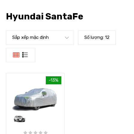
Hyundai SantaFe
Sắp xếp mặc định
Số lượng:
12
-13%