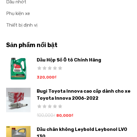
Dầu nhớt
Phụ kiện xe
Thiết bị định vị
Sản phẩm nổi bật
Dầu Hộp Số Ô tô Chính Hãng
320,000
₫
Bugi Toyota Innova cao cấp dành cho xe
Toyota Innova 2006-2022
100,000
₫
80,000
₫
Dầu chân không Leybold Leybonol LVO
130