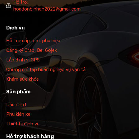
Hỗ trợ:
hoadonbinhan2022@gmail.com
Dịch vụ
Hỗ Trợ cấp tem, phù hiệu
Đăng ký Grab, Be, Gojek
Lắp định vị GPS
Chứng chỉ tập huấn nghiệp vụ vận tải
Khám sức khỏe
Sản phẩm
Dầu nhớt
Phụ kiện xe
Thiết bị định vị
Hỗ trợ khách hàng