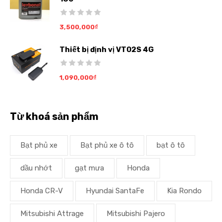
3,500,000
₫
Thiết bị định vị VT02S 4G
1,090,000
₫
Từ khoá sản phẩm
Bạt phủ xe
Bạt phủ xe ô tô
bạt ô tô
dầu nhớt
gạt mưa
Honda
Honda CR-V
Hyundai SantaFe
Kia Rondo
Mitsubishi Attrage
Mitsubishi Pajero