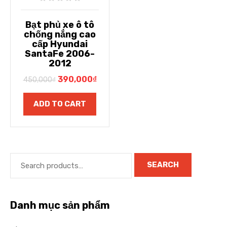
Bạt phủ xe ô tô
chống nắng cao
cấp Hyundai
SantaFe 2006-
2012
390,000
₫
450,000
₫
ADD TO CART
SEARCH
Danh mục sản phẩm