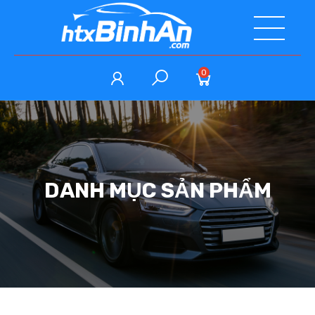
0
DANH MỤC SẢN PHẨM