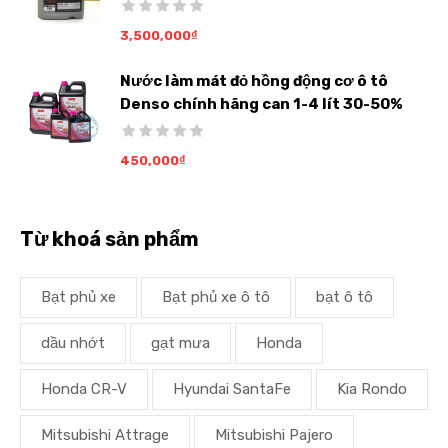
3,500,000
₫
Nước làm mát đỏ hồng động cơ ô tô
Denso chính hãng can 1-4 lít 30-50%
450,000
₫
Từ khoá sản phẩm
Bạt phủ xe
Bạt phủ xe ô tô
bạt ô tô
dầu nhớt
gạt mưa
Honda
Honda CR-V
Hyundai SantaFe
Kia Rondo
Mitsubishi Attrage
Mitsubishi Pajero