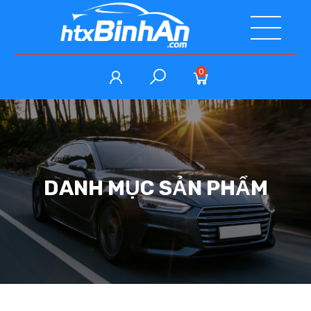
0
DANH MỤC SẢN PHẨM