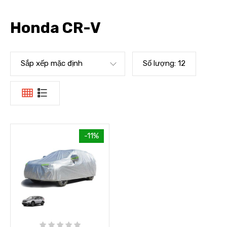
Honda CR-V
Sắp xếp mặc định
Số lượng:
12
-11%