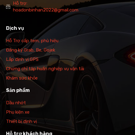
Hỗ trợ:
hoadonbinhan2022@gmail.com
Dịch vụ
Hỗ Trợ cấp tem, phù hiệu
Đăng ký Grab, Be, Gojek
Lắp định vị GPS
Chứng chỉ tập huấn nghiệp vụ vận tải
Khám sức khỏe
Sản phẩm
Dầu nhớt
Phụ kiện xe
Thiết bị định vị
Hỗ trợ khách hàng