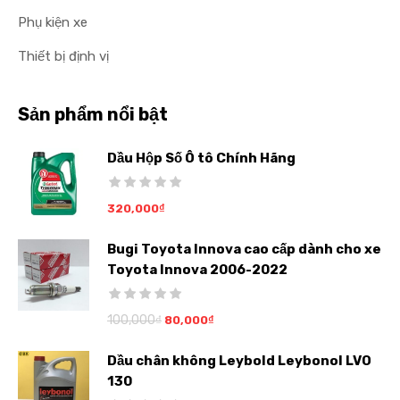
Phụ kiện xe
Thiết bị định vị
Sản phẩm nổi bật
Dầu Hộp Số Ô tô Chính Hãng
320,000
₫
Bugi Toyota Innova cao cấp dành cho xe
Toyota Innova 2006-2022
100,000
₫
80,000
₫
Dầu chân không Leybold Leybonol LVO
130