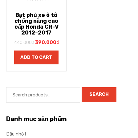
Bạt phủ xe ô tô
chống nắng cao
cấp Honda CR-V
2012-2017
390,000
₫
440,000
₫
ADD TO CART
SEARCH
Danh mục sản phẩm
Dầu nhớt