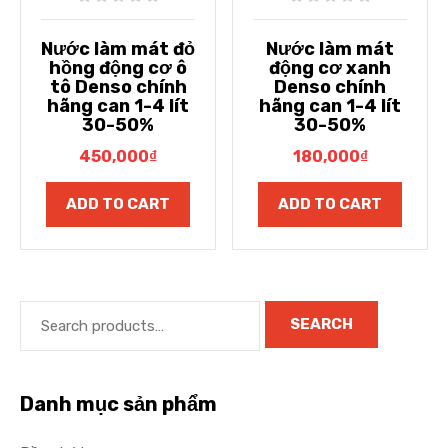
Nước làm mát đỏ
Nước làm mát
hồng động cơ ô
động cơ xanh
tô Denso chính
Denso chính
hãng can 1-4 lít
hãng can 1-4 lít
30-50%
30-50%
450,000
₫
180,000
₫
ADD TO CART
ADD TO CART
SEARCH
Danh mục sản phẩm