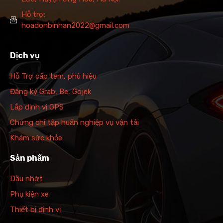
Hỗ trợ:
hoadonbinhan2022@gmail.com
Dịch vụ
Hỗ Trợ cấp tem, phù hiệu
Đăng ký Grab, Be, Gojek
Lắp định vị GPS
Chứng chỉ tập huấn nghiệp vụ vận tải
Khám sức khỏe
Sản phẩm
Dầu nhớt
Phụ kiện xe
Thiết bị định vị