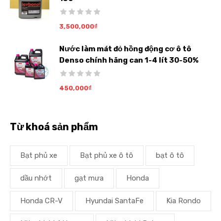
3,500,000
₫
Nước làm mát đỏ hồng động cơ ô tô
Denso chính hãng can 1-4 lít 30-50%
450,000
₫
Từ khoá sản phẩm
Bạt phủ xe
Bạt phủ xe ô tô
bạt ô tô
dầu nhớt
gạt mưa
Honda
Honda CR-V
Hyundai SantaFe
Kia Rondo