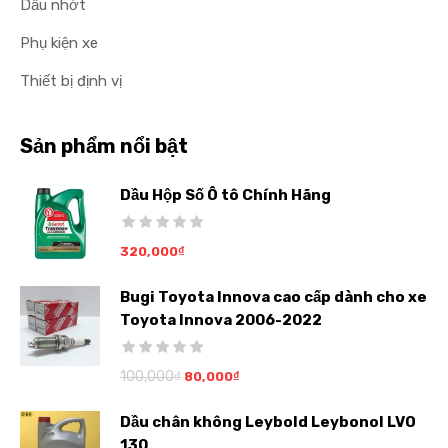
Dầu nhớt
Phụ kiện xe
Thiết bị định vị
Sản phẩm nổi bật
Dầu Hộp Số Ô tô Chính Hãng
320,000
₫
Bugi Toyota Innova cao cấp dành cho xe
Toyota Innova 2006-2022
100,000
₫
80,000
₫
Dầu chân không Leybold Leybonol LVO
130