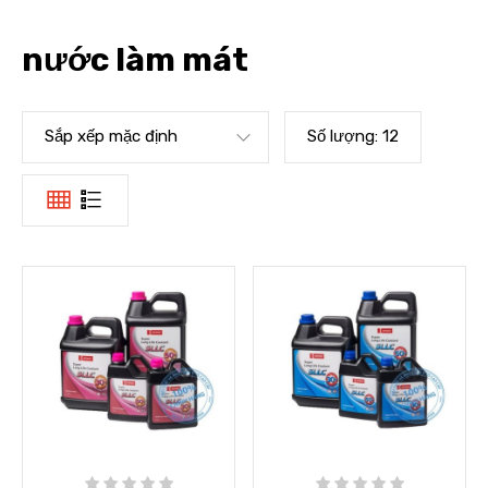
nước làm mát
Sắp xếp mặc định
Số lượng:
12