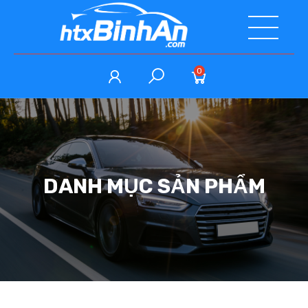
0
DANH MỤC SẢN PHẨM