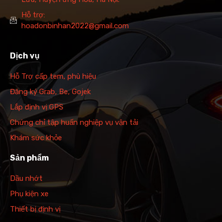
Hỗ trợ:
hoadonbinhan2022@gmail.com
Dịch vụ
Hỗ Trợ cấp tem, phù hiệu
Đăng ký Grab, Be, Gojek
Lắp định vị GPS
Chứng chỉ tập huấn nghiệp vụ vận tải
Khám sức khỏe
Sản phẩm
Dầu nhớt
Phụ kiện xe
Thiết bị định vị