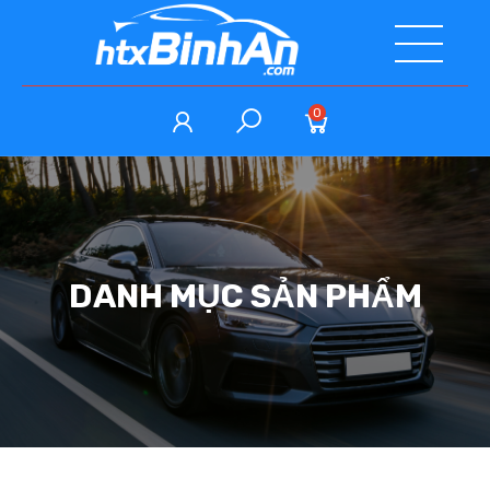
0
DANH MỤC SẢN PHẨM