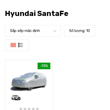
Hyundai SantaFe
Sắp xếp mặc định
Số lượng:
10
-13%