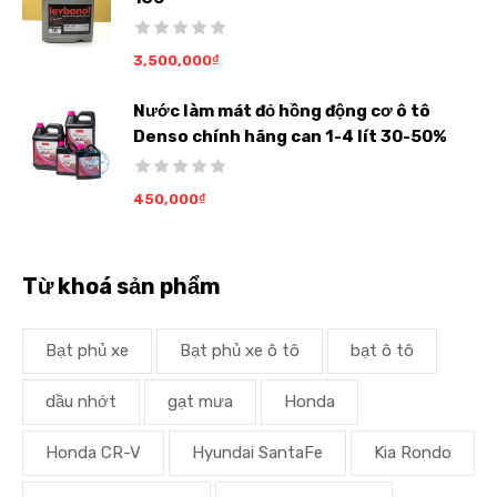
3,500,000
₫
Nước làm mát đỏ hồng động cơ ô tô
Denso chính hãng can 1-4 lít 30-50%
450,000
₫
Từ khoá sản phẩm
Bạt phủ xe
Bạt phủ xe ô tô
bạt ô tô
dầu nhớt
gạt mưa
Honda
Honda CR-V
Hyundai SantaFe
Kia Rondo