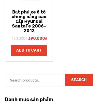
Bạt phủ xe ô tô
chống nắng cao
cấp Hyundai
SantaFe 2006-
2012
390,000
₫
450,000
₫
ADD TO CART
SEARCH
Danh mục sản phẩm