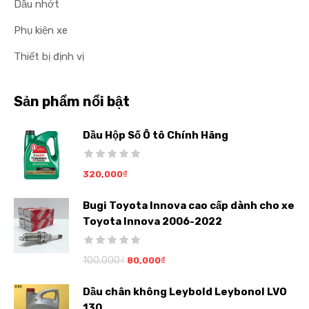
Dầu nhớt
Phụ kiện xe
Thiết bị định vị
Sản phẩm nổi bật
Dầu Hộp Số Ô tô Chính Hãng
320,000
₫
Bugi Toyota Innova cao cấp dành cho xe
Toyota Innova 2006-2022
100,000
₫
80,000
₫
Dầu chân không Leybold Leybonol LVO
130